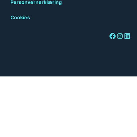
Personvernerklæring
Cookies
Facebook
Instagram
LinkedIn