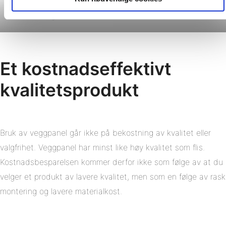
7969 Rough Wood M00
4009 Grey Stone M10
Et kostnadseffektivt
kvalitetsprodukt
Bruk av veggpanel går ikke på bekostning av kvalitet eller
valgfrihet. Veggpanel har minst like høy kvalitet som flis.
Kostnadsbesparelsen kommer derfor ikke som følge av at du
velger et produkt av lavere kvalitet, men som en følge av rask
montering og lavere materialkost.