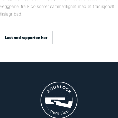
veggpanel fra Fibo scorer sammenlignet med et tradisjonelt
flislagt bad.
Last ned rapporten her