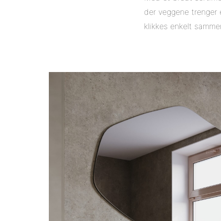
der veggene trenger e
klikkes enkelt samme