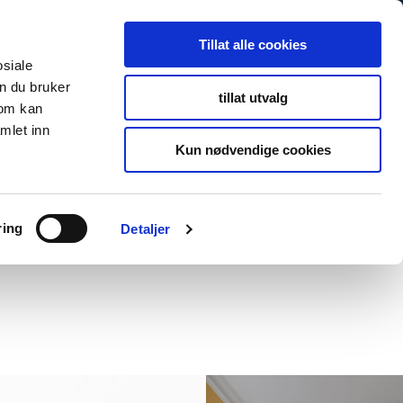
Tillat alle cookies
osiale
n du bruker
tillat utvalg
som kan
mlet inn
Kun nødvendige cookies
ring
Detaljer