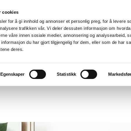
r cookies
er for å gi innhold og annonser et personlig preg, for å levere s
nalysere trafikken vår. Vi deler dessuten informasjon om hvorda
nerne våre innen sosiale medier, annonsering og analysearbeid, 
formasjon du har gjort tilgjengelig for dem, eller som de har sa
stene deres.
Egenskaper
Statistikk
Markedsfø