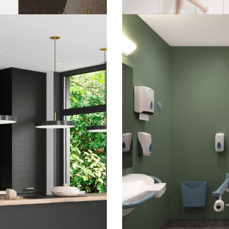
Fibo på kjøkkenet