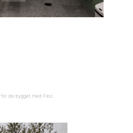
orfor de bygget med Fibo.